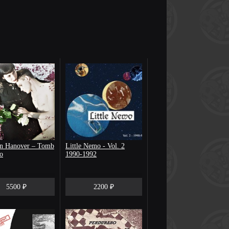
n Hanover – Tomb
Little Nemo - Vol. 2
o
1990-1992
5500 ₽
2200 ₽