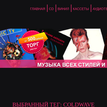
ГЛАВНАЯ
CD
ВИНИЛ
КАССЕТЫ
АУДИОТ
ВЫБРАННЫЙ ТЕГ: COLDWAVE