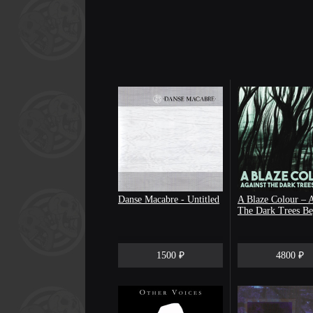
Danse Macabre - Untitled
A Blaze Colour – A
The Dark Trees B
1500 ₽
4800 ₽