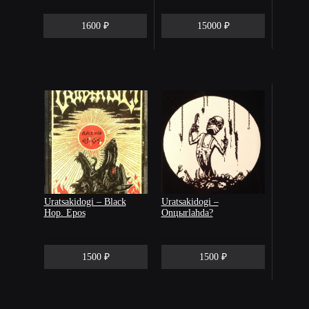
1600 ₽
15000 ₽
Uratsakidogi – Black
Uratsakidogi –
Hop. Epos
Onцыrlahda?
1500 ₽
1500 ₽