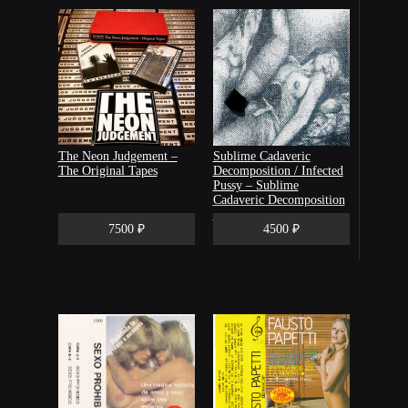
The Neon Judgement ‎–
Sublime Cadaveric
The Original Tapes
Decomposition / Infected
Pussy ‎– Sublime
Cadaveric Decomposition
/ Infected Pussy
7500 ₽
4500 ₽