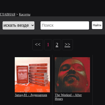
ГЛАВНАЯ
>
Кассеты
<<
1
2
>>
Запад-81 - Аудиоархив
The Weeknd – After
Hours