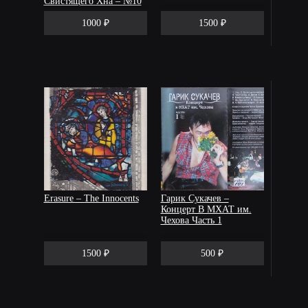
Свистящего Хна – №10
1000 ₽
1500 ₽
Erasure – The Innocents
Гарик Сукачев –
Концерт В МХАТ им.
Чехова Часть 1
1500 ₽
500 ₽