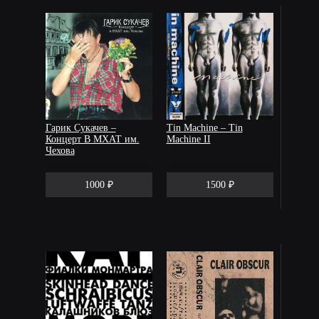
Гарик Сукачев –
Tin Machine – Tin
Концерт В МХАТ им.
Machine II
Чехова
1000 ₽
1500 ₽