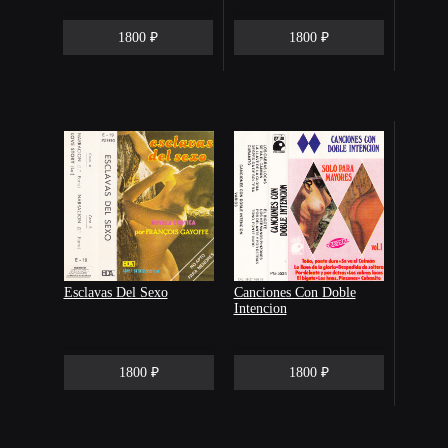
1800 ₽
1800 ₽
Esclavas Del Sexo
Canciones Con Doble
Intencion
1800 ₽
1800 ₽