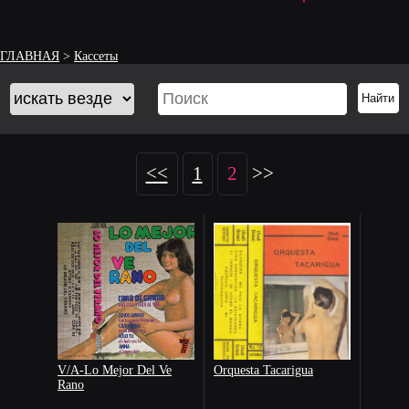
ГЛАВНАЯ
>
Кассеты
<<
1
2
>>
V/A-Lo Mejor Del Ve
Orquesta Tacarigua
Rano