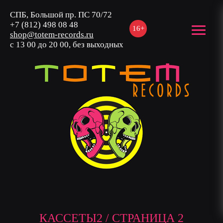
СПБ, Большой пр. ПС 70/72
+7 (812) 498 08 48
16+
shop@totem-records.ru
с 13 00 до 20 00, без выходных
КАССЕТЫ2 / СТРАНИЦА 2