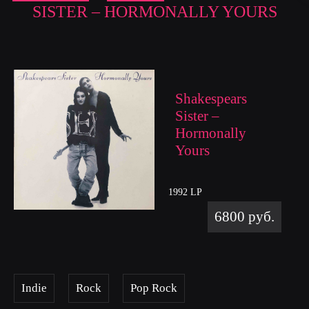
SISTER ‎– HORMONALLY YOURS
Shakespears
Sister ‎–
Hormonally
Yours
1992 LP
6800 руб.
Indie
Rock
Pop Rock