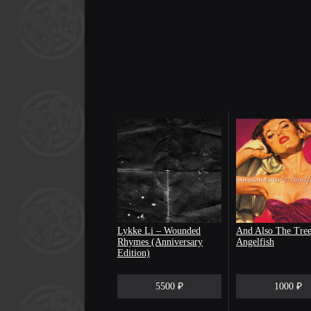
Lykke Li – Wounded
And Also The Tree
Rhymes (Anniversary
Angelfish
Edition)
5500 ₽
1000 ₽