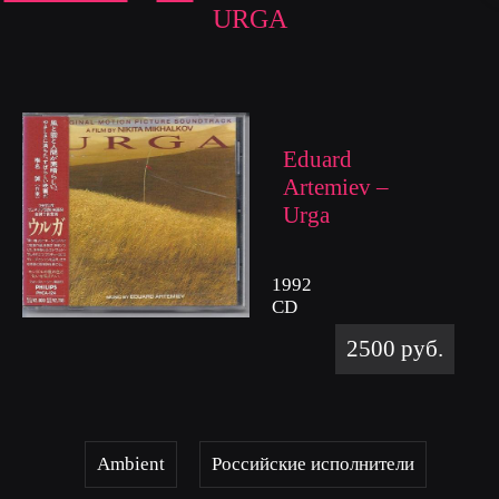
URGA
Eduard
Artemiev –
Urga
1992
CD
2500 руб.
Ambient
Российские исполнители