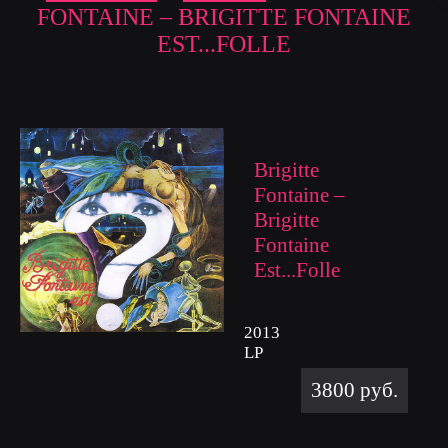
FONTAINE – BRIGITTE FONTAINE
EST...FOLLE
Brigitte
Fontaine –
Brigitte
Fontaine
Est...Folle
2013
LP
3800 руб.