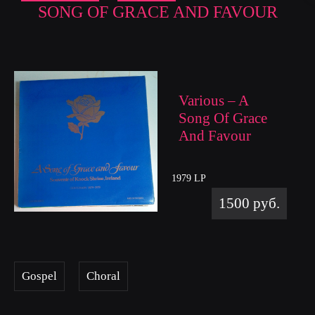
SONG OF GRACE AND FAVOUR
Various ‎– A
Song Of Grace
And Favour
1979 LP
1500 руб.
Gospel
Choral