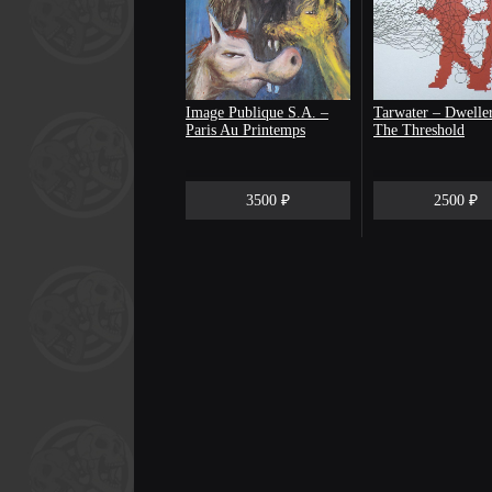
Image Publique S.A. –
Tarwater ‎– Dwelle
Paris Au Printemps
The Threshold
3500 ₽
2500 ₽