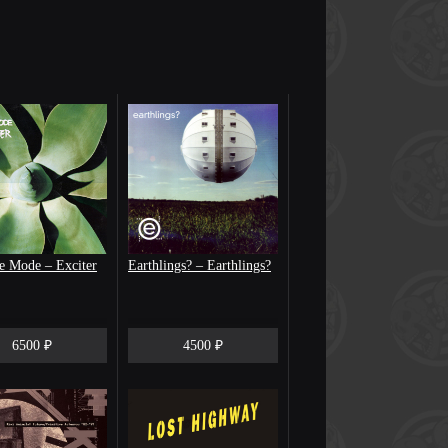
e Mode – Exciter
Earthlings? – Earthlings?
6500 ₽
4500 ₽