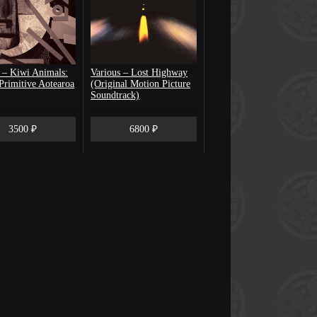
 – Kiwi Animals:
Various – Lost Highway
Primitive Aotearoa
(Original Motion Picture
Soundtrack)
3500 ₽
6800 ₽