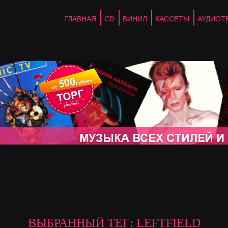
ГЛАВНАЯ
CD
ВИНИЛ
КАССЕТЫ
АУДИОТ
ВЫБРАННЫЙ ТЕГ: LEFTFIELD