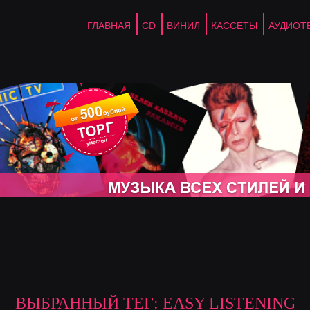
ГЛАВНАЯ
CD
ВИНИЛ
КАССЕТЫ
АУДИОТ
ВЫБРАННЫЙ ТЕГ: EASY LISTENING