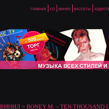
ГЛАВНАЯ
CD
ВИНИЛ
КАССЕТЫ
АУДИОТ
ВИНИЛ
> BONEY M. – TEN THOUSAND 