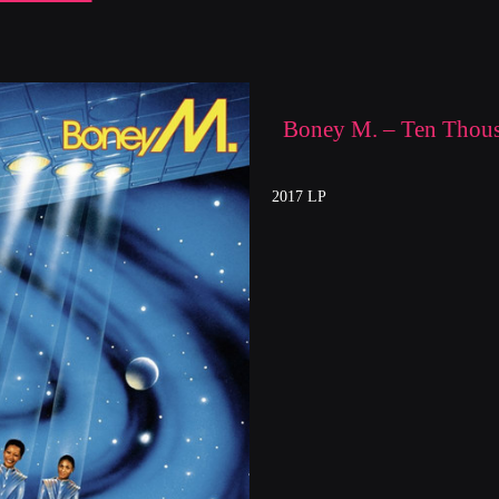
Boney M. – Ten Thous
2017 LP