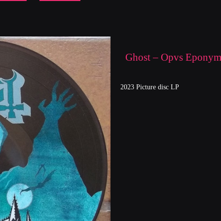
Ghost – Opvs Epony
2023 Picture disc LP