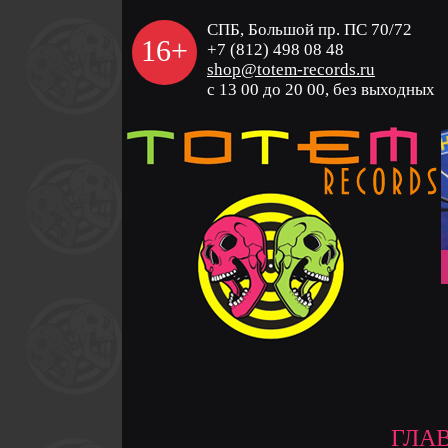
СПБ, Большой пр. ПС 70/72
16+
+7 (812) 498 08 48
shop@totem-records.ru
с 13 00 до 20 00, без выходных
ГЛА