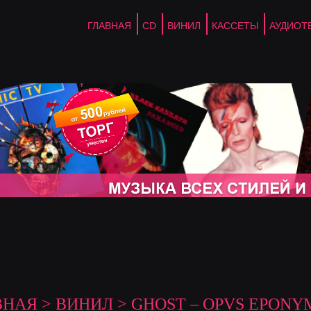
ГЛАВНАЯ
CD
ВИНИЛ
КАССЕТЫ
АУДИОТ
ВНАЯ
>
ВИНИЛ
> GHOST – OPVS EPONY