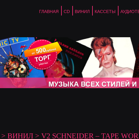
ГЛАВНАЯ
CD
ВИНИЛ
КАССЕТЫ
АУДИОТ
>
ВИНИЛ
> V2 SCHNEIDER – TAPE WORK