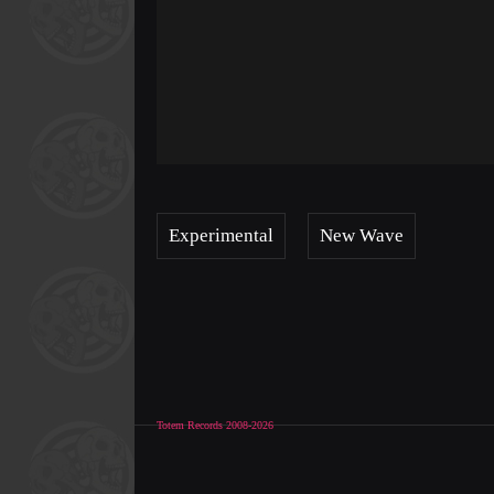
Experimental
New Wave
Totem Records 2008-2026