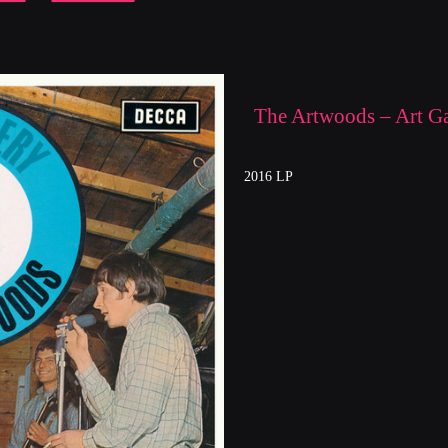
The Artwoods – Art Ga
2016 LP