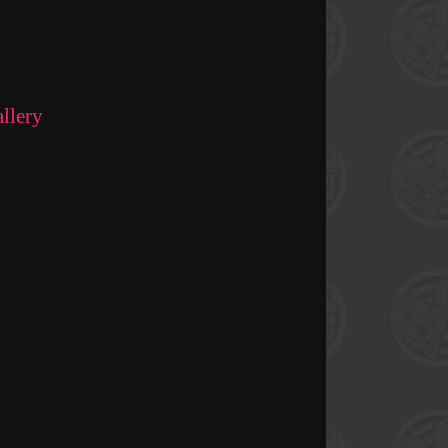
llery