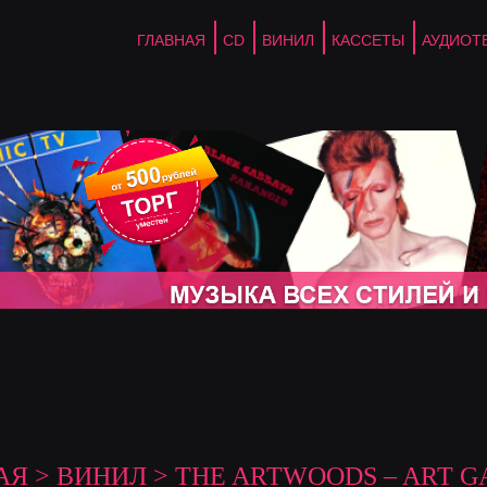
ГЛАВНАЯ
CD
ВИНИЛ
КАССЕТЫ
АУДИОТ
АЯ
>
ВИНИЛ
> THE ARTWOODS – ART G