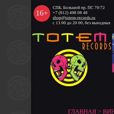
СПБ, Большой пр. ПС 70/72
16+
+7 (812) 498 08 48
shop@totem-records.ru
с 13 00 до 20 00, без выходных
ГЛАВНАЯ
>
ВИ