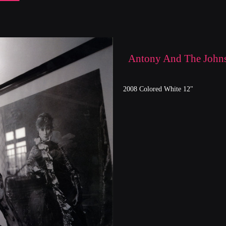
Antony And The Johns
2008 Colored White 12"