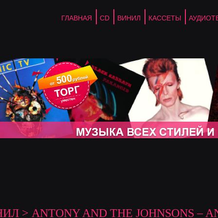
ГЛАВНАЯ
CD
ВИНИЛ
КАССЕТЫ
АУДИОТ
НИЛ
> ANTONY AND THE JOHNSONS – 