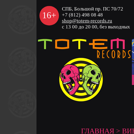
СПБ, Большой пр. ПС 70/72
16+
+7 (812) 498 08 48
shop@totem-records.ru
с 13 00 до 20 00, без выходных
ГЛАВНАЯ
>
ВИ