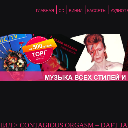
ГЛАВНАЯ
CD
ВИНИЛ
КАССЕТЫ
АУДИОТ
НИЛ
> CONTAGIOUS ORGASM – DAFT JA