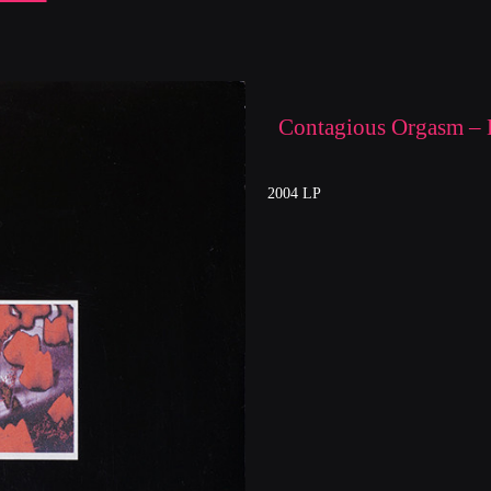
Contagious Orgasm – D
2004 LP