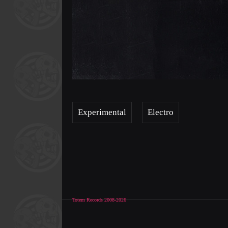
Experimental
Electro
Totem Records 2008-2026