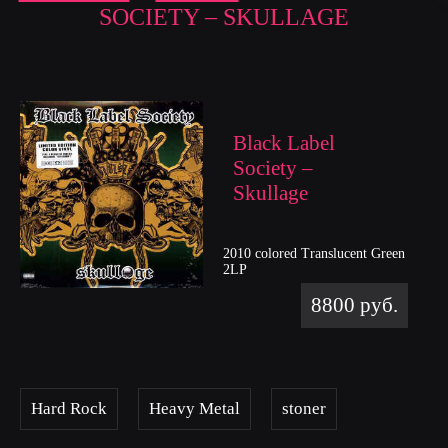
SOCIETY ‎– SKULLAGE
Black Label
Society ‎–
Skullage
2010 colored Translucent Green
2LP
8800 руб.
Hard Rock
Heavy Metal
stoner