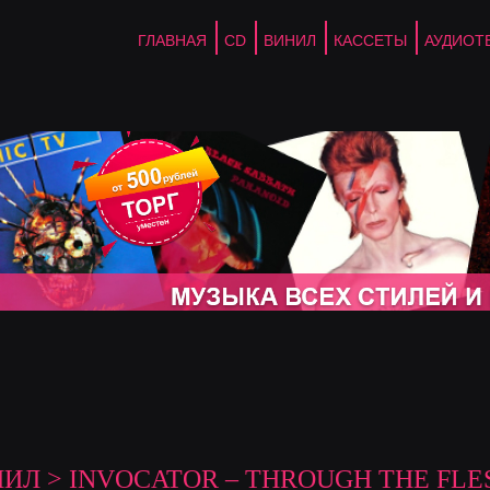
ГЛАВНАЯ
CD
ВИНИЛ
КАССЕТЫ
АУДИОТ
НИЛ
> INVOCATOR ‎– THROUGH THE FLE