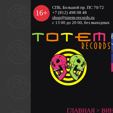
СПБ, Большой пр. ПС 70/72
16+
+7 (812) 498 08 48
shop@totem-records.ru
с 13 00 до 20 00, без выходных
ГЛАВНАЯ
>
ВИ