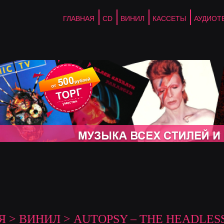
ГЛАВНАЯ
CD
ВИНИЛ
КАССЕТЫ
АУДИОТ
Я
>
ВИНИЛ
> AUTOPSY ‎– THE HEADLES