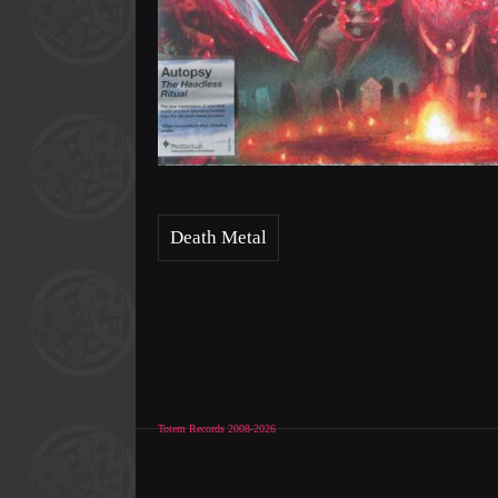
Death Metal
Totem Records 2008-2026