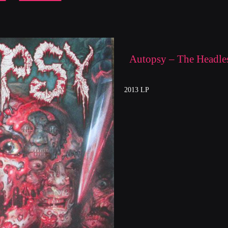
Autopsy ‎– The Headles
2013 LP