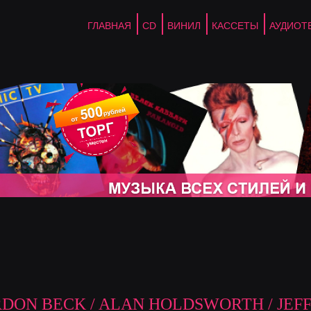
ГЛАВНАЯ
CD
ВИНИЛ
КАССЕТЫ
АУДИОТ
DON BECK / ALAN HOLDSWORTH / JEFF 