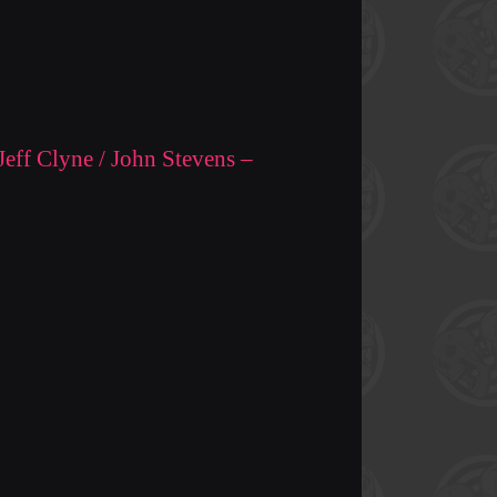
eff Clyne / John Stevens ‎–