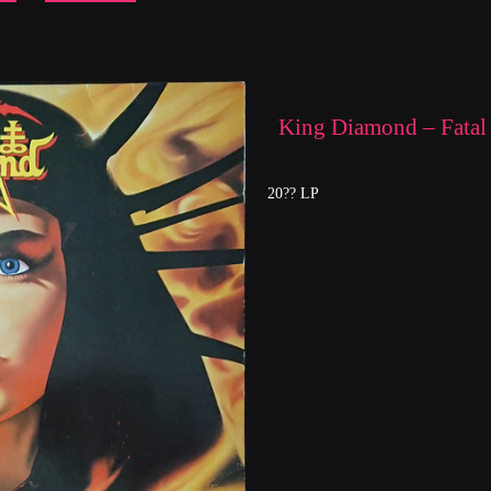
King Diamond – Fatal 
20?? LP