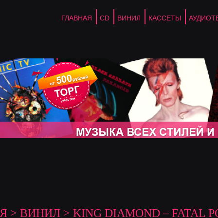
ГЛАВНАЯ
CD
ВИНИЛ
КАССЕТЫ
АУДИОТ
Я
>
ВИНИЛ
> KING DIAMOND – FATAL 