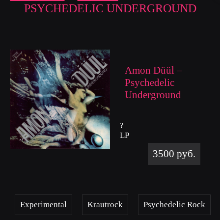
PSYCHEDELIC UNDERGROUND
Amon Düül –
Psychedelic
Underground
?
LP
3500 руб.
Experimental
Krautrock
Psychedelic Rock