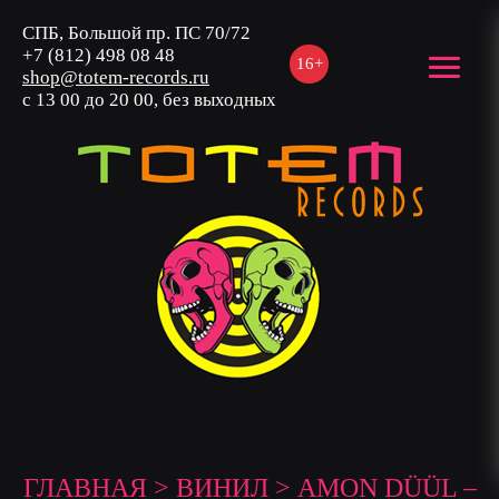
СПБ, Большой пр. ПС 70/72
+7 (812) 498 08 48
16+
shop@totem-records.ru
с 13 00 до 20 00, без выходных
ГЛАВНАЯ
>
ВИНИЛ
> AMON DÜÜL –