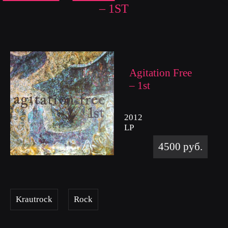
– 1ST
Agitation Free
– 1st
2012
LP
4500 руб.
Krautrock
Rock