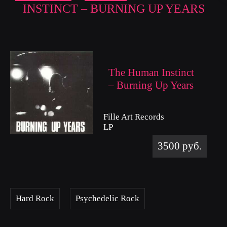
INSTINCT – BURNING UP YEARS
The Human Instinct
– Burning Up Years
Fille Art Records
LP
3500 руб.
Hard Rock
Psychedelic Rock