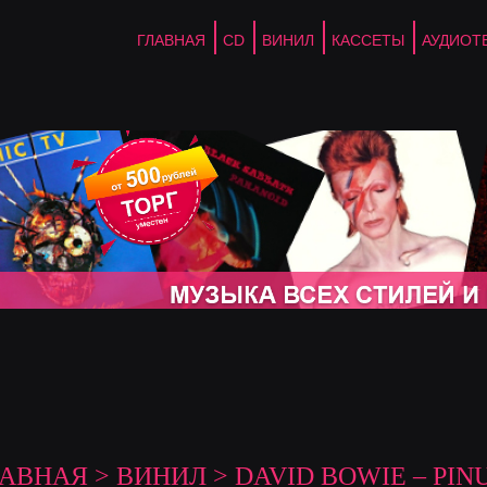
ГЛАВНАЯ
CD
ВИНИЛ
КАССЕТЫ
АУДИОТ
ЛАВНАЯ
>
ВИНИЛ
> DAVID BOWIE – PIN