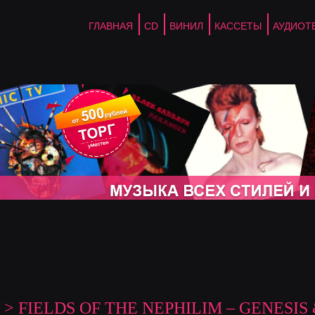
ГЛАВНАЯ
CD
ВИНИЛ
КАССЕТЫ
АУДИОТ
> FIELDS OF THE NEPHILIM – GENESIS