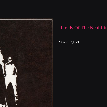
Fields Of The Nephili
2006 2CD,DVD