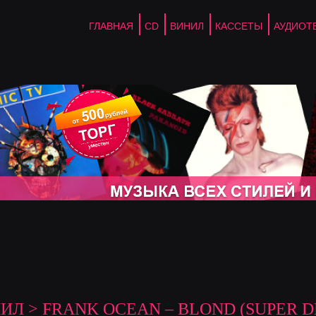
ГЛАВНАЯ
CD
ВИНИЛ
КАССЕТЫ
АУДИОТ
НИЛ
> FRANK OCEAN – BLOND (SUPER D