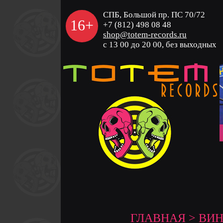
СПБ, Большой пр. ПС 70/72
16+
+7 (812) 498 08 48
shop@totem-records.ru
с 13 00 до 20 00, без выходных
ГЛАВНАЯ
>
ВИ