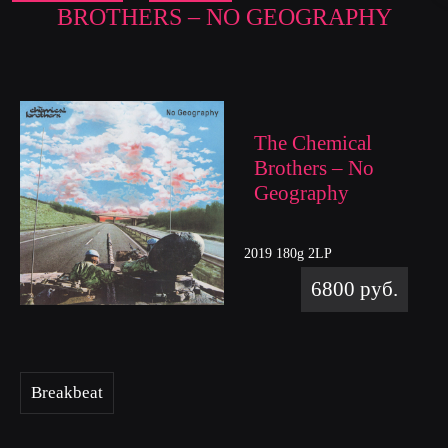
BROTHERS – NO GEOGRAPHY
The Chemical
Brothers – No
Geography
2019 180g 2LP
6800 руб.
Breakbeat