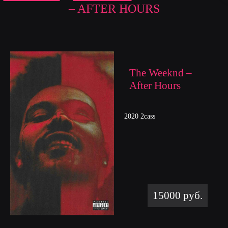
– AFTER HOURS
The Weeknd –
After Hours
2020 2cass
15000 руб.