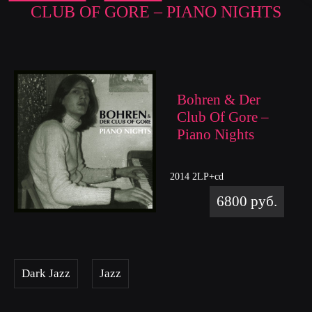
CLUB OF GORE – PIANO NIGHTS
Bohren & Der
Club Of Gore –
Piano Nights
2014 2LP+cd
6800 руб.
Dark Jazz
Jazz