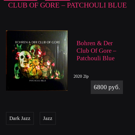
CLUB OF GORE – PATCHOULI BLUE
Bohren & Der
Club Of Gore –
Patchouli Blue
2020 2lp
6800 руб.
Dark Jazz
Jazz