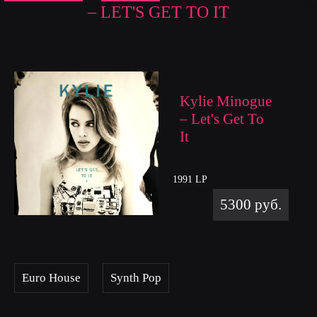
– LET'S GET TO IT
Kylie Minogue
– Let's Get To
It
1991 LP
5300 руб.
Euro House
Synth Pop