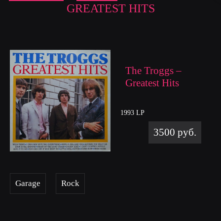
GREATEST HITS
The Troggs –
Greatest Hits
1993 LP
3500 руб.
Garage
Rock