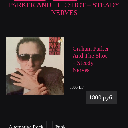
PARKER AND THE SHOT – STEADY
NERVES
Graham Parker
And The Shot
– Steady
Nerves
1985 LP
1800 руб.
Alternative Rock
Punk