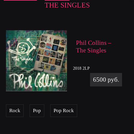
THE SINGLES
Phil Collins –
The Singles
2018 2LP
6500 руб.
Rock
Pop
Pop Rock