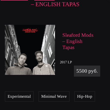
– ENGLISH TAPAS
Sleaford Mods
– English
Tapas
2017 LP
5500 руб.
Experimental
Minimal Wave
Hip-Hop