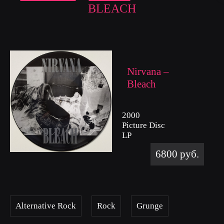
BLEACH
Nirvana –
Bleach
2000
Picture Disc
LP
6800 руб.
Alternative Rock
Rock
Grunge